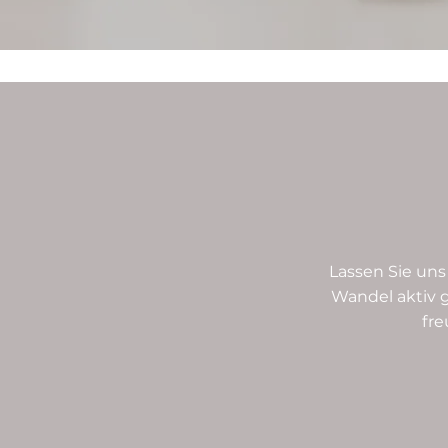
Lassen Sie un
Wandel aktiv g
fre