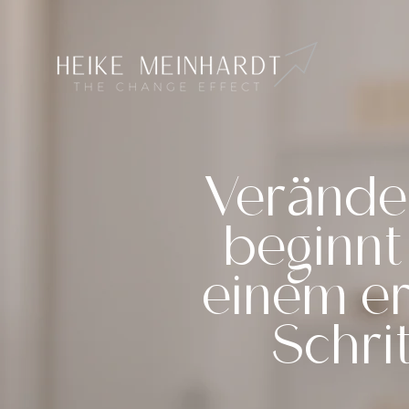
Verände
beginnt
einem e
Schrit